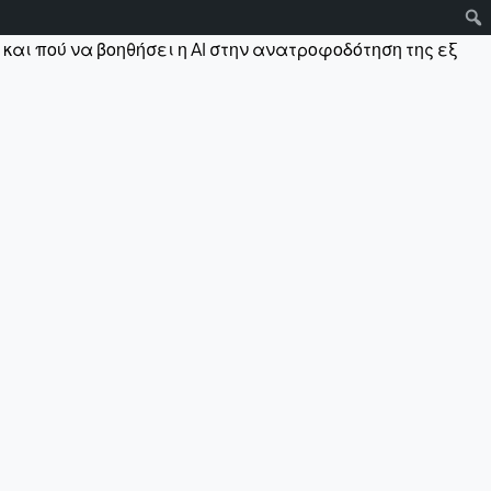
και πού να βοηθήσει η AI στην ανατροφοδότηση της εξ