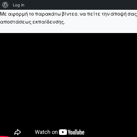
About
Log In
Με αφορμή το παρακάτω βίντεο, να πείτε την άποψή σας σ
WordPress
αποστάσεως εκπαίδευσης.