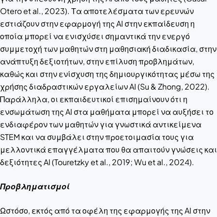
Otero et al., 2023). Τα αποτελέσματα των ερευνών
εστιάζουν στην εφαρμογή της AI στην εκπαίδευση η
οποία μπορεί να ενισχύσει σημαντικά την ενεργό
συμμετοχή των μαθητών στη μαθησιακή διαδικασία, στην
ανάπτυξη δεξιοτήτων, στην επίλυση προβλημάτων,
καθώς και στην ενίσχυση της δημιουργικότητας μέσω της
χρήσης διαδραστικών εργαλείων AI (Su & Zhong, 2022).
Παράλληλα, οι εκπαιδευτικοί επισημαίνουν ότι η
ενσωμάτωση της AI στα μαθήματα μπορεί να αυξήσει το
ενδιαφέρον των μαθητών για γνωστικά αντικείμενα
STEM και να συμβάλει στην προετοιμασία τους για
μελλοντικά επαγγέλματα που θα απαιτούν γνώσεις και
δεξιότητες AI (Touretzky et al., 2019; Wu et al., 2024).
Προβληματισμοί
Ωστόσο, εκτός από τα οφέλη της εφαρμογής της AI στην