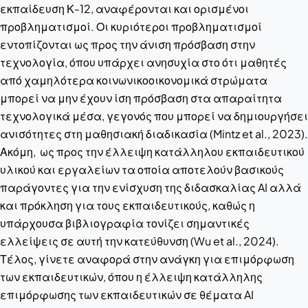
εκπαίδευση Κ-12, αναφέρονται και ορισμένοι
προβληματισμοί. Οι κυριότεροι προβληματισμοί
εντοπίζονται ως προς την άνιση πρόσβαση στην
τεχνολογία, όπου υπάρχει ανησυχία στο ότι μαθητές
από χαμηλότερα κοινωνικοοικονομικά στρώματα
μπορεί να μην έχουν ίση πρόσβαση στα απαραίτητα
τεχνολογικά μέσα, γεγονός που μπορεί να δημιουργήσει
ανισότητες στη μαθησιακή διαδικασία (Mintz et al., 2023).
Ακόμη, ως προς την έλλειψη κατάλληλου εκπαιδευτικού
υλικού και εργαλείων τα οποία αποτελούν βασικούς
παράγοντες για την ενίσχυση της διδασκαλίας AI αλλά
και πρόκληση για τους εκπαιδευτικούς, καθώς η
υπάρχουσα βιβλιογραφία τονίζει σημαντικές
ελλείψεις σε αυτή την κατεύθυνση (Wu et al., 2024).
Τέλος, γίνετε αναφορά στην ανάγκη για επιμόρφωση
των εκπαιδευτικών, όπου η έλλειψη κατάλληλης
επιμόρφωσης των εκπαιδευτικών σε θέματα AI