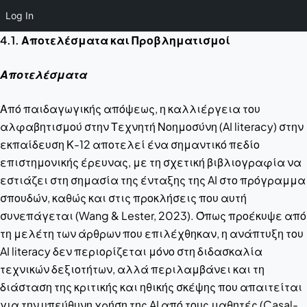
Log In
4.1. Αποτελέσματα και Προβληματισμοί
Αποτελέσματα
Από παιδαγωγικής απόψεως, η καλλιέργεια του
αλφαβητισμού στην Τεχνητή Νοημοσύνη (AI literacy) στην
εκπαίδευση Κ-12 αποτελεί ένα σημαντικό πεδίο
επιστημονικής έρευνας, με τη σχετική βιβλιογραφία να
εστιάζει στη σημασία της ένταξης της AI στο πρόγραμμα
σπουδών, καθώς και στις προκλήσεις που αυτή
συνεπάγεται (Wang & Lester, 2023). Όπως προέκυψε από
τη μελέτη των άρθρων που επιλέχθηκαν, η ανάπτυξη του
AI literacy δεν περιορίζεται μόνο στη διδασκαλία
τεχνικών δεξιοτήτων, αλλά περιλαμβάνει και τη
διάσταση της κριτικής και ηθικής σκέψης που απαιτείται
για την υπεύθυνη χρήση της AI από τους μαθητές (Casal-