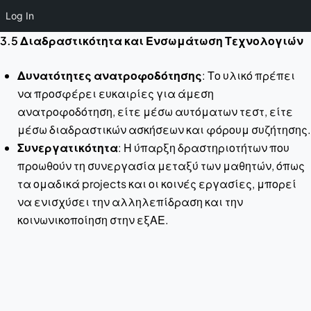
Log In
3.5 Διαδραστικότητα και Ενσωμάτωση Τεχνολογιών
Δυνατότητες ανατροφοδότησης
: Το υλικό πρέπει
να προσφέρει ευκαιρίες για άμεση
ανατροφοδότηση, είτε μέσω αυτόματων τεστ, είτε
μέσω διαδραστικών ασκήσεων και φόρουμ συζήτησης.
Συνεργατικότητα
: Η ύπαρξη δραστηριοτήτων που
προωθούν τη συνεργασία μεταξύ των μαθητών, όπως
τα ομαδικά projects και οι κοινές εργασίες, μπορεί
να ενισχύσει την αλληλεπίδραση και την
κοινωνικοποίηση στην εξΑΕ.