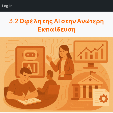
Log In
3.2 Οφέλη της AI στην Ανώτερη
Εκπαίδευση