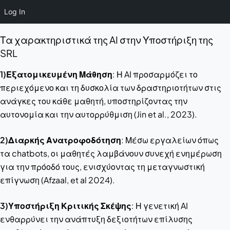
Log In
Τα χαρακτηριστικά της AI στην Υποστήριξη της
SRL
1)Εξατομικευμένη Μάθηση
: Η AI προσαρμόζει το
περιεχόμενο και τη δυσκολία των δραστηριοτήτων στις
ανάγκες του κάθε μαθητή, υποστηρίζοντας την
αυτονομία και την αυτορρύθμιση (Jin et al., 2023).
2)Διαρκής Ανατροφοδότηση
: Μέσω εργαλείων όπως
τα chatbots, οι μαθητές λαμβάνουν συνεχή ενημέρωση
για την πρόοδό τους, ενισχύοντας τη μεταγνωστική
επίγνωση (Afzaal, et al 2024).
3)Υποστήριξη Κριτικής Σκέψης
: Η γενετική AI
ενθαρρύνει την ανάπτυξη δεξιοτήτων επίλυσης