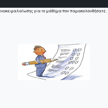
ζ ανακεφαλαίωσης για το μάθημα που παρακολουθήσατε.