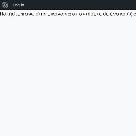
About
Log In
Πατήστε πάνω στην εικόνα να απαντήσετε σε ένα κουί
WordPress