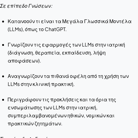
Σε επίπεδο Γνώσεων:
Κατανοούν τι είναι τα Μεγάλα Γλωσσικά Μοντέλα
(LLMs), όπως το ChatGPT.
Γνωρίζουν τις εφαρμογές των LLMs στην ιατρική
(διάγνωση, θεραπεία, εκπαίδευση, λήψη
αποφάσεων).
Αναγνωρίζουν τα πιθανά οφέλη από τη χρήση των
LLMs στην κλινική πρακτική.
Περιγράφουν τις προκλήσεις και τα όρια της
ενσωμάτωσης των LLMs στην ιατρική,
συμπεριλαμβανομένων ηθικών, νομικών και
πρακτικών ζητημάτων.