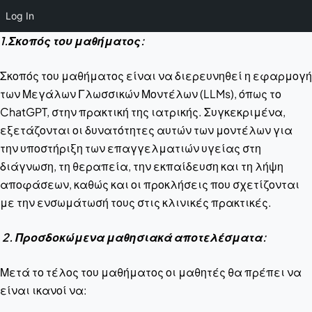
Log In
1.Σκοπός του μαθήματος:
Σκοπός του μαθήματος είναι να διερευνηθεί η εφαρμογή
των Μεγάλων Γλωσσικών Μοντέλων (LLMs), όπως το
ChatGPT, στην πρακτική της ιατρικής. Συγκεκριμένα,
εξετάζονται οι δυνατότητες αυτών των μοντέλων για
την υποστήριξη των επαγγελματιών υγείας στη
διάγνωση, τη θεραπεία, την εκπαίδευση και τη λήψη
αποφάσεων, καθώς και οι προκλήσεις που σχετίζονται
με την ενσωμάτωσή τους στις κλινικές πρακτικές.
2. Προσδοκώμενα μαθησιακά αποτελέσματα:
Μετά το τέλος του μαθήματος οι μαθητές θα πρέπει να
είναι ικανοί να: