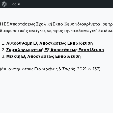
About
Log In
WordPress
Η Εξ Αποστάσεως Σχολική Εκπαίδευση διακρίνεται σε τρ
διαφορετικές ανάγκες ως προς την παιδαγωγική διαδικ
Αυτοδύναμη Εξ Αποστάσεως Εκπαίδευση
Συμπληρωματική Εξ Αποστάσεως Εκπαίδευση
Μεικτή Εξ Αποστάσεως Εκπαίδευση
(όπ. αναφ. στους Γιασιράνης & Σοφός, 2021, σ. 137)