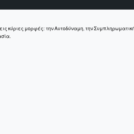
εις κύριες μορφές: την Αυτοδύναμη, την Συμπληρωματική
ασία.