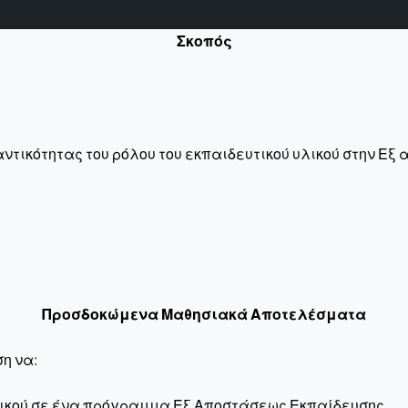
Σκοπός
ντικότητας του ρόλου του εκπαιδευτικού υλικού στην Εξ 
Προσδοκώμενα Μαθησιακά Αποτελέσματα
ση να:
υλικού σε ένα πρόγραμμα Εξ Αποστάσεως Εκπαίδευσης