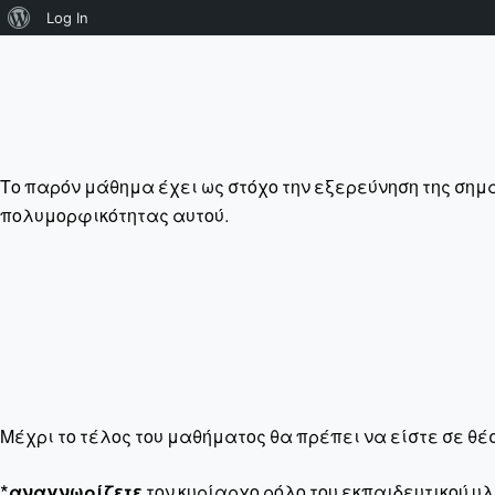
About
Log In
WordPress
Το παρόν μάθημα έχει ως στόχο την εξερεύνηση της σημα
πολυμορφικότητας αυτού.
Μέχρι το τέλος του μαθήματος θα πρέπει να είστε σε θέ
*
αναγνωρίζετε
τον κυρίαρχο ρόλο του εκπαιδευτικού 