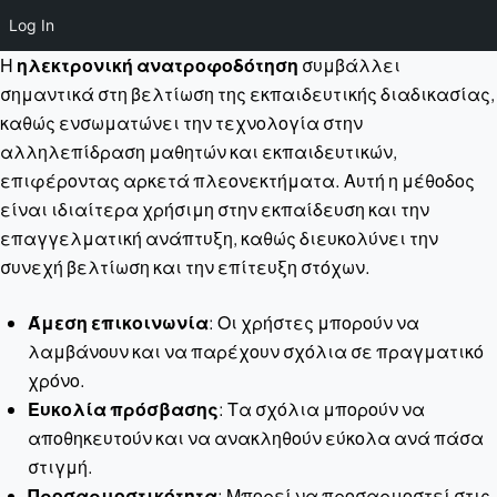
Log In
Η
ηλεκτρονική ανατροφοδότηση
συμβάλλει
σημαντικά στη βελτίωση της εκπαιδευτικής διαδικασίας,
καθώς ενσωματώνει την τεχνολογία στην
αλληλεπίδραση μαθητών και εκπαιδευτικών,
επιφέροντας αρκετά πλεονεκτήματα. Αυτή η μέθοδος
είναι ιδιαίτερα χρήσιμη στην εκπαίδευση και την
επαγγελματική ανάπτυξη, καθώς διευκολύνει την
συνεχή βελτίωση και την επίτευξη στόχων.
Άμεση επικοινωνία
: Οι χρήστες μπορούν να
λαμβάνουν και να παρέχουν σχόλια σε πραγματικό
χρόνο.
Ευκολία πρόσβασης
: Τα σχόλια μπορούν να
αποθηκευτούν και να ανακληθούν εύκολα ανά πάσα
στιγμή.
Προσαρμοστικότητα
: Μπορεί να προσαρμοστεί στις