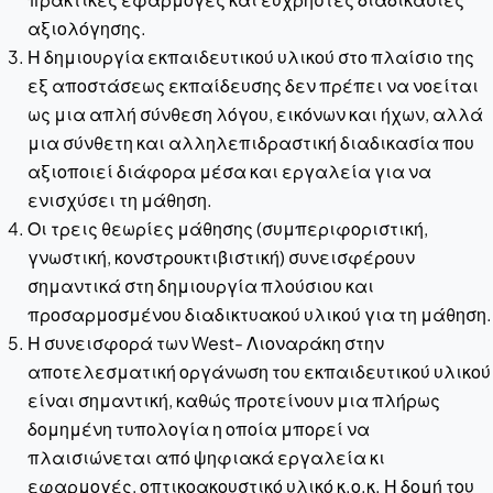
αξιολόγησης.
Η δημιουργία εκπαιδευτικού υλικού στο πλαίσιο της
εξ αποστάσεως εκπαίδευσης δεν πρέπει να νοείται
ως μια απλή σύνθεση λόγου, εικόνων και ήχων, αλλά
μια σύνθετη και αλληλεπιδραστική διαδικασία που
αξιοποιεί διάφορα μέσα και εργαλεία για να
ενισχύσει τη μάθηση.
Οι τρεις θεωρίες μάθησης (συμπεριφοριστική,
γνωστική, κονστρουκτιβιστική) συνεισφέρουν
σημαντικά στη δημιουργία πλούσιου και
προσαρμοσμένου διαδικτυακού υλικού για τη μάθηση.
Η συνεισφορά των West- Λιοναράκη στην
αποτελεσματική οργάνωση του εκπαιδευτικού υλικού
είναι σημαντική, καθώς προτείνουν μια πλήρως
δομημένη τυπολογία η οποία μπορεί να
πλαισιώνεται από ψηφιακά εργαλεία κι
εφαρμογές, οπτικοακουστικό υλικό κ.ο.κ. Η δομή του