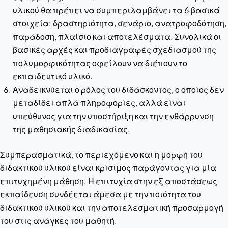
υλικού θα πρέπει να συμπεριλαμβάνει τα 6 βασικά
στοιχεία: δραστηριότητα, σενάριο, ανατροφοδότηση,
παράδοση, πλαίσιο και αποτελέσματα. Συνολικά οι
βασικές αρχές και προδιαγραφές σχεδιασμού της
πολυμορφικότητας οφείλουν να διέπουν το
εκπαιδευτικό υλικό.
Αναδεικνύεται ο ρόλος του διδάσκοντος, ο οποίος δεν
μεταδίδει απλά πληροφορίες, αλλά είναι
υπεύθυνος για την υποστήριξη και την ενθάρρυνση
της μαθησιακής διαδικασίας.
Συμπερασματικά, το περιεχόμενο και η μορφή του
διδακτικού υλικού είναι κρίσιμος παράγοντας για μία
επιτυχημένη μάθηση. Η επιτυχία στην εξ αποστάσεως
εκπαίδευση συνδέεται άμεσα με την ποιότητα του
διδακτικού υλικού και την αποτελεσματική προσαρμογή
του στις ανάγκες του μαθητή.