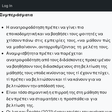
Log In
Συμπεράσματα
Η ανατροφοδότηση πρέπει να γίνει πιο
εποικοδομητική και να βοηθήσει τους φοιτητές να
χτίσουν πάνω στις εμπειρίες τους, «να μάθουν πώς
να μαθαίνουν», αυτορρυθμίζοντας τη μελέτη τους.
Αναμφισβήτητα πρέπει να παρέχεται
ανατροφοδότηση από τους διδάσκοντες προκειμένου
να βοηθήσουν τους διδασκόμενους στη βελτίωση της
μάθησής τους υποδεικνύοντας τους τί έχουν πετύχει,
τί πρέπει να βελτιώσουν και τί να κάνουν για να
βελτιώσουν την απόδοσή τους.
Είναι τόσο σημαντική η επιρροή της στη μάθηση που
δεν πρέπει να σταματήσει η προσπάθεια για
βελτίωση της.
Οι Jurs και Špehte (2021) έχουν τονίσει την ανάγκη για