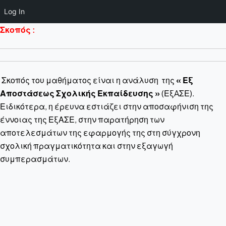
Log In
Σκοπός
:
Σκοπός του μαθήματος είναι η ανάλυση της
« Εξ
Αποστάσεως Σχολικής Εκπαίδευσης »
(ΕξAΣΕ).
Ειδικότερα, η έρευνα εστιάζει στην αποσαφήνιση της
έννοιας της ΕξΑΣΕ, στην παρατήρηση των
αποτελεσμάτων της εφαρμογής της στη σύγχρονη
σχολική πραγματικότητα και στην εξαγωγή
συμπερασμάτων.