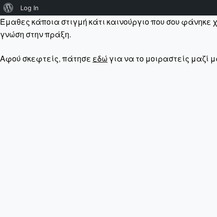
About
Log In
Έμαθες κάποια στιγμή κάτι καινούργιο που σου φάνηκε 
WordPress
γνώση στην πράξη.
Αφού σκεφτείς, πάτησε
εδώ
για να το μοιραστείς μαζί μ