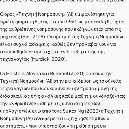
Ο όρος «Τεχνητή Νοημοσύνη» (AI) εμφανίστηκε για
πρώτη φορά τη δεκαετία του 1950 ως μια απλή θεωρία
της ανθρώπινης νοημοσύνης που εκδηλώνεται από τις
μηχανές (Bini, 2018). Οι ορισμοί της Τεχνητή Νοημοσύνη
είναι συχνά ασαφείς, καθώς δεν προλαβαίνουν να
ακολουθήσουν την ταχεία ανάπτυξη αυτής της
τεχνολογίας (Murdick, 2020).
Οι Holstein, Aleven και Rummel (2020) oρίζουν την
Τεχνητή Νοημοσύνη (AI) στην εκπαίδευση ως το σύνολο
τεχνολογιών που διευκολύνουν την προσαρμογή της
διδασκαλίας στις ανάγκες κάθε μαθητή, συνδυάζοντας
την ανθρώπινη κρίση με τις δυνατότητες των
υπολογιστών, ενώ από τους Su και Ng (2023) η Τεχνητή
Νοημοσύνη (AI) αναφέρεται ως η χρήση έξυπνων
συστημάτων που υποστηρίζουν τη μάθηση μέσω