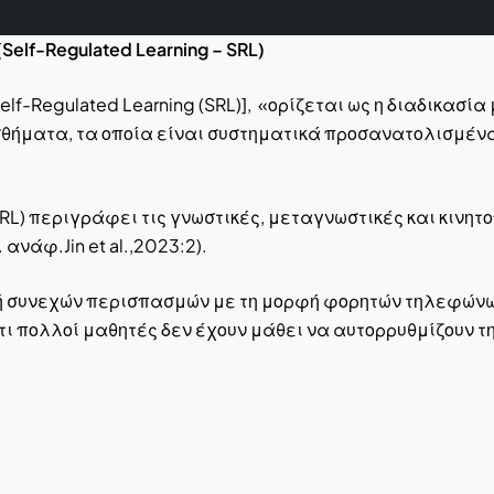
lf-Regulated Learning – SRL)
lf-Regulated Learning (SRL)], «ορίζεται ως η διαδικασία
σθήματα, τα οποία είναι συστηματικά προσανατολισμένα 
SRL) περιγράφει τις γνωστικές, μεταγνωστικές και κινητ
ανάφ.Jin et al.,2023:2).
ή συνεχών περισπασμών με τη μορφή φορητών τηλεφώνων,
τι πολλοί μαθητές δεν έχουν μάθει να αυτορρυθμίζουν τ