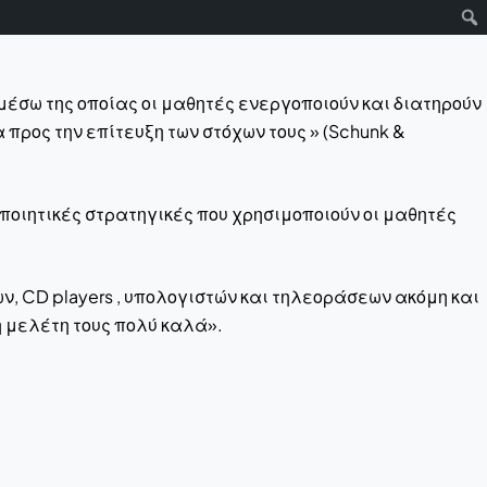
 μέσω της οποίας οι μαθητές ενεργοποιούν και διατηρούν
προς την επίτευξη των στόχων τους » (Schunk &
οποιητικές στρατηγικές που χρησιμοποιούν οι μαθητές
 CD players , υπολογιστών και τηλεοράσεων ακόμη και
η μελέτη τους πολύ καλά».