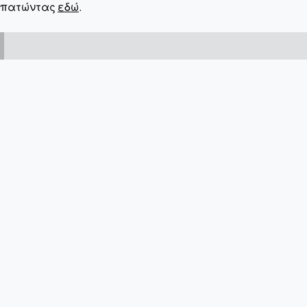
πατώντας
εδώ
.