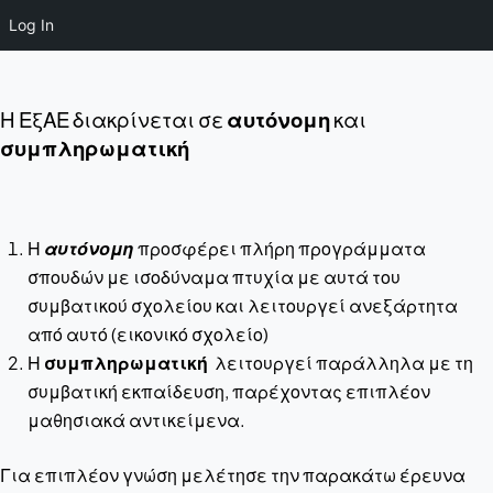
Log In
Η ΕξΑΕ διακρίνεται σε
αυτόνομη
και
συμπληρωματική
Η
αυτόνομη
προσφέρει πλήρη προγράμματα
σπουδών με ισοδύναμα πτυχία με αυτά του
συμβατικού σχολείου και λειτουργεί ανεξάρτητα
από αυτό (εικονικό σχολείο)
Η
συμπληρωματική
λειτουργεί παράλληλα με τη
συμβατική εκπαίδευση, παρέχοντας επιπλέον
μαθησιακά αντικείμενα.
Για επιπλέον γνώση μελέτησε την παρακάτω έρευνα