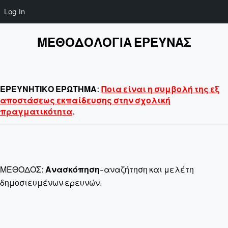
Log In
ΜΕΘΟΔΟΛΟΓΙΑ ΕΡΕΥΝΑΣ
ΕΡΕΥΝΗΤΙΚΟ ΕΡΩΤΗΜΑ:
Ποια είναι η συμβολή της εξ
αποστάσε
ως εκπαίδευσης
σ
την σχολική
πραγματικότητα
.
ΜΕΘΟΔΟΣ:
Ανασκόπηση
-αναζήτηση και μελέτη
δημοσιευμένων ερευνών.