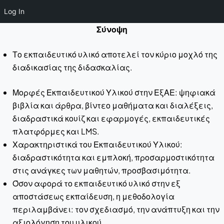
Log In
Σύνοψη
Το εκπαιδευτικό υλικό αποτελεί τον κύριο μοχλό της
διαδικασίας της διδασκαλίας.
Μορφές Εκπαιδευτικού Υλικού στην ΕξΑΕ: ψηφιακά
βιβλία και άρθρα, βίντεο μαθήματα και διαλέξεις,
διαδραστικά κουίζ και εφαρμογές, εκπαιδευτικές
πλατφόρμες και LMS.
Χαρακτηριστικά του Εκπαιδευτικού Υλικού:
διαδραστικότητα και εμπλοκή, προσαρμοστικότητα
στις ανάγκες των μαθητών, προσβασιμότητα.
Όσον αφορά το εκπαιδευτικό υλικό στην εξ
αποστάσεως εκπαίδευση, η μεθοδολογία
περιλαμβάνει: τον σχεδιασμό, την ανάπτυξη και την
αξιολόγηση του υλικού.