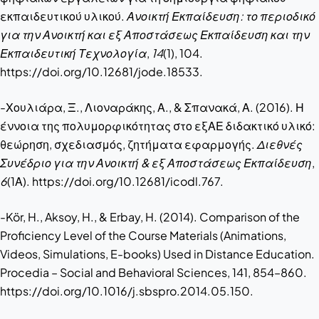
εκπαιδευτικού υλικού.
Ανοικτή Εκπαίδευση: το περιοδικό
για την Ανοικτή και εξ Αποστάσεως Εκπαίδευση και την
Εκπαιδευτική Τεχνολογία
,
14
(1), 104.
https://doi.org/10.12681/jode.18533.
-Χουλιάρα, Ξ., Λιοναράκης, Α., & Σπανακά, Α. (2016). Η
έννοια της πολυμορφικότητας στο εξΑΕ διδακτικό υλικό:
θεώρηση, σχεδιασμός, ζητήματα εφαρμογής.
Διεθνές
Συνέδριο για την Ανοικτή & εξ Αποστάσεως Εκπαίδευση
,
6
(1Α). https://doi.org/10.12681/icodl.767.
-Kör, H., Aksoy, H., & Erbay, H. (2014). Comparison of the
Proficiency Level of the Course Materials (Animations,
Videos, Simulations, E-books) Used in Distance Education.
Procedia – Social and Behavioral Sciences, 141, 854–860.
https://doi.org/10.1016/j.sbspro.2014.05.150.