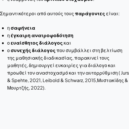
Σημαντικότεροι από αυτούς τους
παράγοντες
είναι:
η
σαφήνεια
η
έγκαιρη ανατροφοδότηση
ο
ευαίσθητος διάλογος
και
ο
συνεχής διάλογος
που συμβάλλει στη βελτίωση
της μαθησιακής διαδικασίας, παρακινεί τους
μαθητές, δημιουργεί ευκαιρίες για διάλογο και
προωθεί τον αναστοχασμό και την αυτορρύθμιση ( Jurs
& Spehte, 2021, Leibold & Schwarz, 2015,Μυστακίδης &
Μουρτζής, 2022).