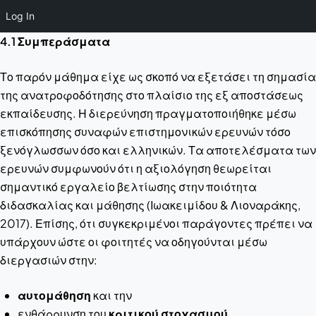
Log In
4.1 Συμπεράσματα
Το παρόν μάθημα είχε ως σκοπό να εξετάσει τη σημασία
της ανατροφοδότησης στο πλαίσιο της εξ αποστάσεως
εκπαίδευσης. Η διερεύνηση πραγματοποιήθηκε μέσω
επισκόπησης συναφών επιστημονικών ερευνών τόσο
ξενόγλωσσων όσο και ελληνικών. Τα αποτελέσματα των
ερευνών συμφωνούν ότι η αξιολόγηση θεωρείται
σημαντικό εργαλείο βελτίωσης στην ποιότητα
διδασκαλίας και μάθησης (Ιωακειμίδου & Λιοναράκης,
2017). Επίσης, ότι συγκεκριμένοι παράγοντες πρέπει να
υπάρχουν ώστε οι φοιτητές να οδηγούνται μέσω
διεργασιών στην:
αυτομάθηση
και την
ενθάρρυνση του
κριτικού στοχασμού
.