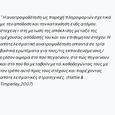
” H ανατροφοδότηση ως παροχή πληροφοριών σχετικά
με την απόδοση και την κατανόηση ενός ατόμου,
στοχεύει στη μείωση της απόκλισης μεταξύ της
τρέχουσας απόδοσής του και του επιθυμητού στόχου. Η
αποτελεσματική ανατροφοδότηση απαντά σε τρία
βασικά ερωτήματα για τους/τις εκπαιδευόμενους/
εςόσον αφορά στο πού πηγαίνουν, στο πώς πηγαίνουν
και στο πού θα μεταβούν μετά, καθοδηγώντας τους με
τον τρόπο αυτό προς τους στόχους και παρέχοντας
αποτελεσματικές στρατηγικές. (Hattie &
Timperley,2007)