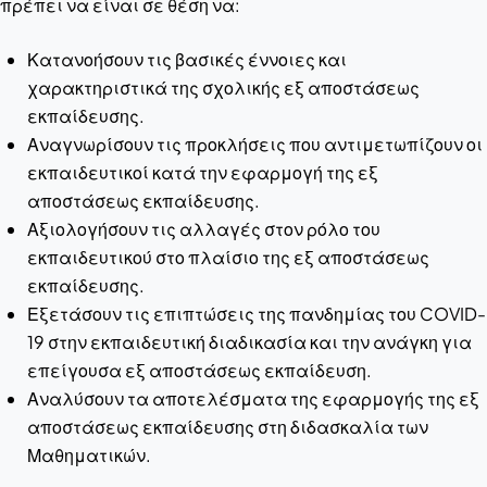
πρέπει να είναι σε θέση να:
Κατανοήσουν τις βασικές έννοιες και
χαρακτηριστικά της σχολικής εξ αποστάσεως
εκπαίδευσης.
Αναγνωρίσουν τις προκλήσεις που αντιμετωπίζουν οι
εκπαιδευτικοί κατά την εφαρμογή της εξ
αποστάσεως εκπαίδευσης.
Αξιολογήσουν τις αλλαγές στον ρόλο του
εκπαιδευτικού στο πλαίσιο της εξ αποστάσεως
εκπαίδευσης.
Εξετάσουν τις επιπτώσεις της πανδημίας του COVID-
19 στην εκπαιδευτική διαδικασία και την ανάγκη για
επείγουσα εξ αποστάσεως εκπαίδευση.
Αναλύσουν τα αποτελέσματα της εφαρμογής της εξ
αποστάσεως εκπαίδευσης στη διδασκαλία των
Μαθηματικών.