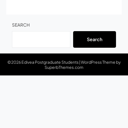
SEARCH
Search
©2026 Edivea Postgraduate Students
| WordPress Theme by
SuperbThemes.com