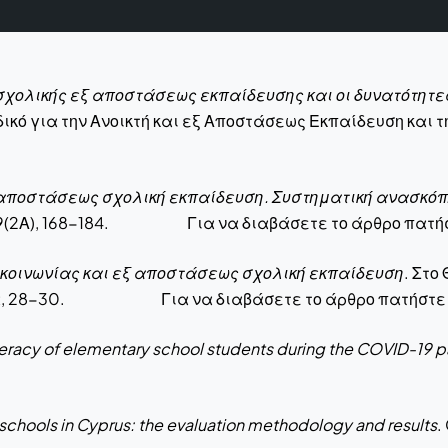
ολικής εξ αποστάσεως εκπαίδευσης και οι δυνατότητε
ιοδικό για την Ανοικτή και εξ Αποστάσεως Εκπαίδευ
 αποστάσεως σχολική εκπαίδευση. Συστηματική ανασκόπη
ση, 9(2Α), 168-184. Για να διαβάσετε το άρθρο πατή
κοινωνίας και εξ αποστάσεως σχολική εκπαίδευση
. Στο
ικασία, 28-30. Για να διαβάσετε το άρθρο πατήστ
iteracy of elementary school students during the COVID-19
 schools in Cyprus: the evaluation methodology and results
.