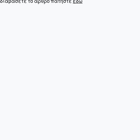
διαβάσετε το άρθρο πατήστε
εδώ