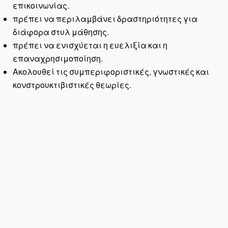
επικοινωνίας.
πρέπει να περιλαμβάνει δραστηριότητες για
διάφορα στυλ μάθησης.
πρέπει να ενισχύεται η ευελιξία και η
επαναχρησιμοποίηση.
Ακολουθεί τις συμπεριφοριστικές, γνωστικές και
κονστρουκτιβιστικές θεωρίες.