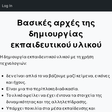
Log In
Βασικές αρχές της
δημιουργίας
εκπαιδευτικού υλικού
Η δημιουργία εκπαιδευτικού υλικού με τη χρήση
τεχνολογιών:
δεν είναι απλά το να βάζουμε μαζί κείμενα, εικόνες
και ήχους.
Είναι μια πιο περίπλοκη διαδικασία.
Το υλικό οφείλει να έχει έντονα τα στοιχεία της
δυναμικότητας και της αλληλεπίδρασης.
Υπάρχει ποικιλία στα μέσα εκπαίδευσης και